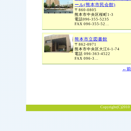
ール(熊本市民会館)
〒860-0805
熊本市中央区桜町1-3
電話096-355-5235
FAX 096-355-52…
熊本市立図書館
〒862-0971
熊本市中央区大江6-1-74
電話 096-363-4522
FAX 096-3…
←前
Copyright(C)2010 K