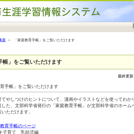
事業
＞ 「家庭教育手帳」をご覧いただけます
手帳」をご覧いただけます
最終更新日
育手帳」をご覧いただけます
てやしつけのヒントについて、漫画やイラストなどを使ってわか
説した、文部科学省発行の「家庭教育手帳」が文部科学省のホーム
覧いただけます。
教育手帳のページ
キ子育て 乳幼児編