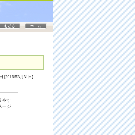
 [2016年3月31日]
りやす
ページ