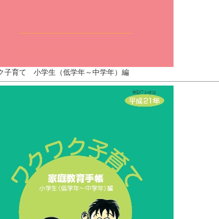
ク子育て 小学生（低学年～中学年）編