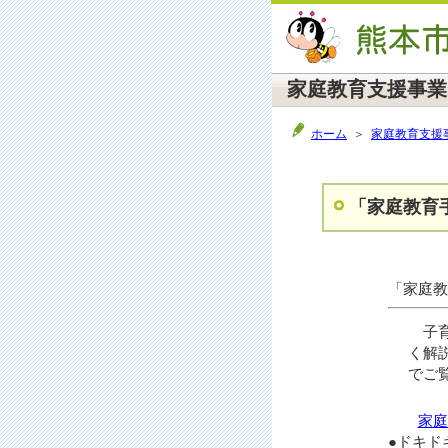
家庭教育支援事業
ホーム
＞
家庭教育支援
「家庭教育
「家庭教
子育
く解
でご
家庭
●ドキド