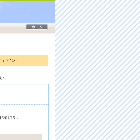
い。
01/15～