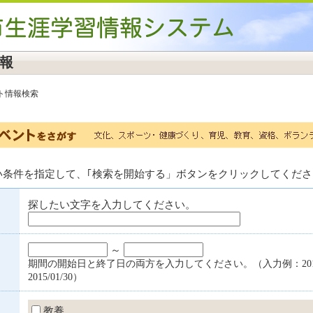
報
ト情報検索
い条件を指定して、｢検索を開始する」ボタンをクリックしてくださ
探したい文字を入力してください。
～
期間の開始日と終了日の両方を入力してください。（入力例：2015/
2015/01/30）
教養