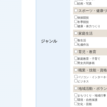
絵画・写真
スポーツ・健康づ
体操競技
冬季競技
健康・体力つくり
家庭生活
食生活
ジャンル
礼儀作法
育児・教育
家庭教育・子育て
男女共同参画
職業・技能・資格
パソコン・インターネ
ビジネス
地域活動・ボラン
まちづくり・地域行事
環境・自然保護
文化・芸能