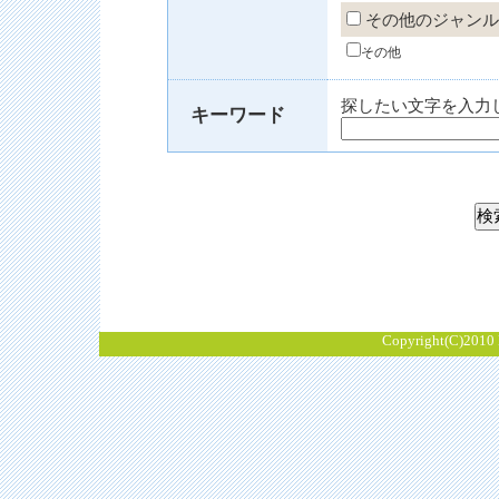
その他のジャンル
その他
探したい文字を入力
キーワード
Copyright(C)2010 K