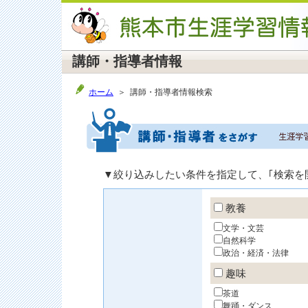
講師・指導者情報
ホーム
＞ 講師・指導者情報検索
▼絞り込みしたい条件を指定して、｢検索を
教養
文学・文芸
自然科学
政治・経済・法律
趣味
茶道
舞踊・ダンス