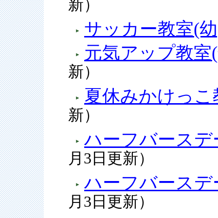
新）
サッカー教室(幼
元気アップ教室(
新）
夏休みかけっこ
新）
ハーフバースデ
月3日更新）
ハーフバースデ
月3日更新）