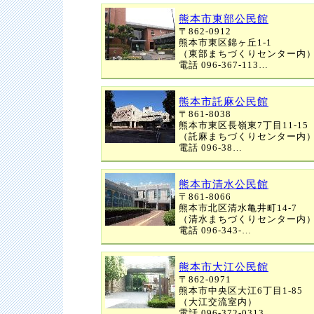
熊本市東部公民館
〒862-0912
熊本市東区錦ヶ丘1-1
（東部まちづくりセンター内
電話 096-367-113…
熊本市託麻公民館
〒861-8038
熊本市東区長嶺東7丁目11-15
（託麻まちづくりセンター内
電話 096-38…
熊本市清水公民館
〒861-8066
熊本市北区清水亀井町14-7
（清水まちづくりセンター内
電話 096-343-…
熊本市大江公民館
〒862-0971
熊本市中央区大江6丁目1-85
（大江交流室内）
電話 096-372-0313