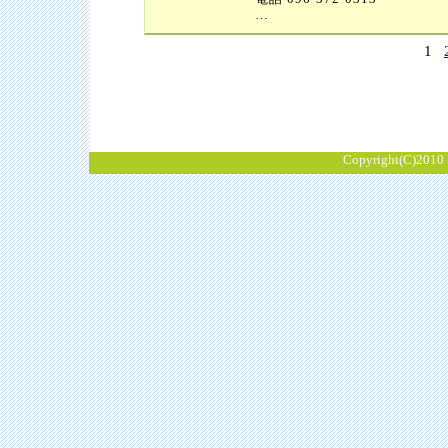
…
1
Copyright(C)2010 K