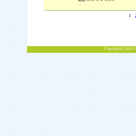
…
1
Copyright(C)2010 K