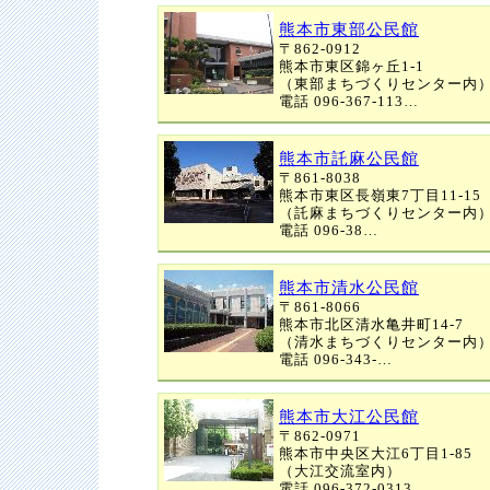
熊本市東部公民館
〒862-0912
熊本市東区錦ヶ丘1-1
（東部まちづくりセンター内
電話 096-367-113…
熊本市託麻公民館
〒861-8038
熊本市東区長嶺東7丁目11-15
（託麻まちづくりセンター内
電話 096-38…
熊本市清水公民館
〒861-8066
熊本市北区清水亀井町14-7
（清水まちづくりセンター内
電話 096-343-…
熊本市大江公民館
〒862-0971
熊本市中央区大江6丁目1-85
（大江交流室内）
電話 096-372-0313