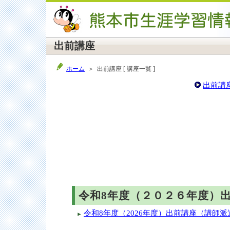
出前講座
ホーム
＞ 出前講座 [ 講座一覧 ]
出前講
令和8年度（２０２６年度）
令和8年度（2026年度）出前講座（講師