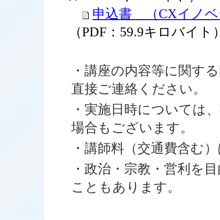
申込書 （CXイノベ
（PDF：59.9キロバイト
・講座の内容等に関する
直接ご連絡ください。
・実施日時については、
場合もございます。
・講師料（交通費含む）
・政治・宗教・営利を目
こともあります。