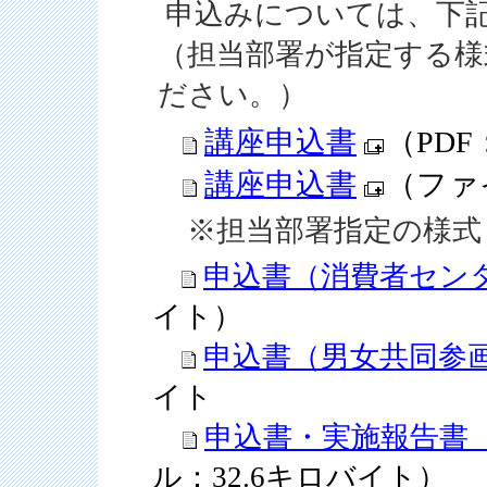
申込みについては、下
（担当部署が指定する様
ださい。）
講座申込書
（PDF
講座申込書
（ファ
※担当部署指定の様式
申込書（消費者セン
イト）
申込書（男女共同参
イト
申込書・実施報告書
ル：32.6キロバイト）