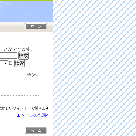
ことができます。
日
全3件
は新しいウィンドウで開きます
▲ページの先頭へ