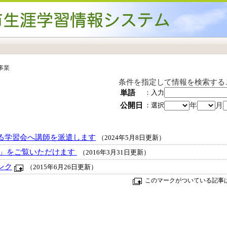
事業
条件を指定して情報を検索する
単語
：入力
年
月
公開日
：選択
る学習会へ講師を派遣します
（2024年5月8日更新）
」をご覧いただけます
（2016年3月31日更新）
ンク
（2015年6月26日更新）
このマークがついている記事