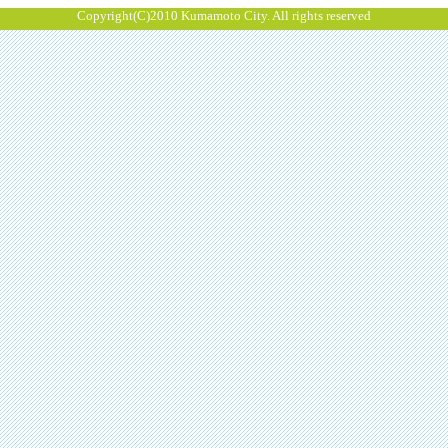
Copyright(C)2010 Kumamoto City. All rights reserved